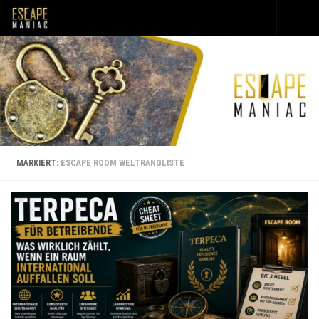
Unter dem Inhalt
MARKIERT:
ESCAPE ROOM WELTRANGLISTE