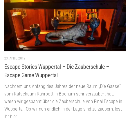
23. APRIL 2019
Escape Stories Wuppertal – Die Zauberschule –
Escape Game Wuppertal
Nachdem uns Anfang des Jahres der neue Raum „Die Gasse“
vom Rätselraum Ruhrpott in Bochum sehr verzaubert hat,
waren wir gespannt über die Zauberschule von Final Escape in
Wuppertal. Ob wir nun endlich in der Lage sind zu zaubern, lest
ihr hier.