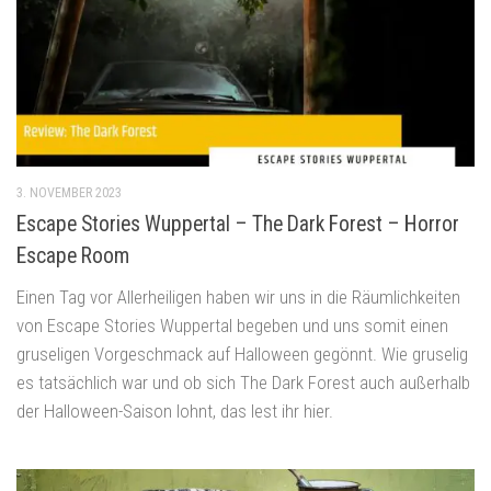
3. NOVEMBER 2023
Escape Stories Wuppertal – The Dark Forest – Horror
Escape Room
Einen Tag vor Allerheiligen haben wir uns in die Räumlichkeiten
von Escape Stories Wuppertal begeben und uns somit einen
gruseligen Vorgeschmack auf Halloween gegönnt. Wie gruselig
es tatsächlich war und ob sich The Dark Forest auch außerhalb
der Halloween-Saison lohnt, das lest ihr hier.