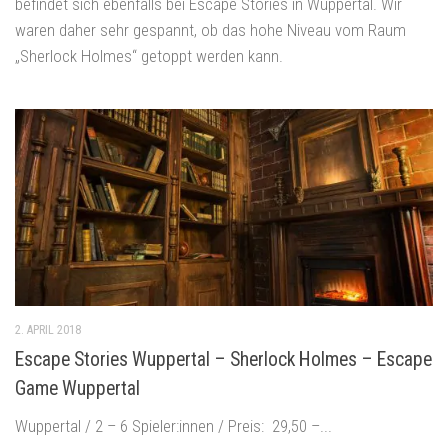
befindet sich ebenfalls bei Escape Stories in Wuppertal. Wir
waren daher sehr gespannt, ob das hohe Niveau vom Raum
„Sherlock Holmes“ getoppt werden kann.
2. APRIL 2018
Escape Stories Wuppertal – Sherlock Holmes – Escape
Game Wuppertal
Wuppertal / 2 – 6 Spieler:innen / Preis: 29,50 –...