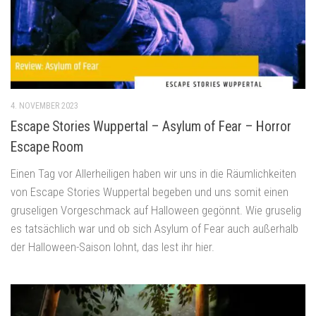
4. NOVEMBER 2023
Escape Stories Wuppertal – Asylum of Fear – Horror
Escape Room
Einen Tag vor Allerheiligen haben wir uns in die Räumlichkeiten
von Escape Stories Wuppertal begeben und uns somit einen
gruseligen Vorgeschmack auf Halloween gegönnt. Wie gruselig
es tatsächlich war und ob sich Asylum of Fear auch außerhalb
der Halloween-Saison lohnt, das lest ihr hier.