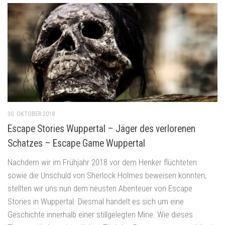
30. OKTOBER 2018
Escape Stories Wuppertal – Jäger des verlorenen
Schatzes – Escape Game Wuppertal
Nachdem wir im Frühjahr 2018 vor dem Henker flüchteten
sowie die Unschuld von Sherlock Holmes beweisen konnten,
stellten wir uns nun dem neusten Abenteuer von Escape
Stories in Wuppertal. Diesmal handelt es sich um eine
Geschichte innerhalb einer stillgelegten Mine. Wie dieses