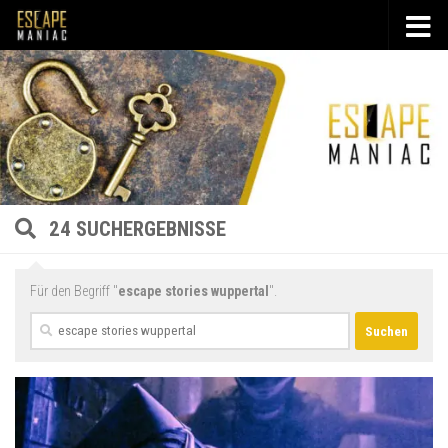
Unter dem Inhalt
24 SUCHERGEBNISSE
Für den Begriff "
escape stories wuppertal
".
Suchen
nach: