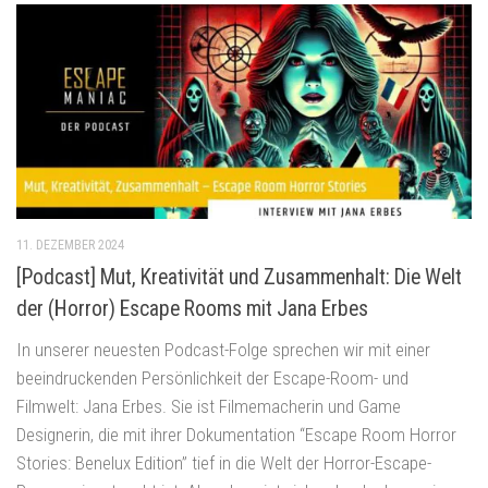
11. DEZEMBER 2024
[Podcast] Mut, Kreativität und Zusammenhalt: Die Welt
der (Horror) Escape Rooms mit Jana Erbes
In unserer neuesten Podcast-Folge sprechen wir mit einer
beeindruckenden Persönlichkeit der Escape-Room- und
Filmwelt: Jana Erbes. Sie ist Filmemacherin und Game
Designerin, die mit ihrer Dokumentation “Escape Room Horror
Stories: Benelux Edition” tief in die Welt der Horror-Escape-