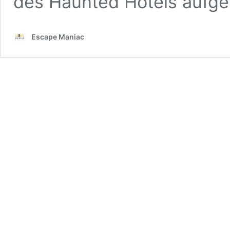
des Haunted Hotels aufgeht
Escape Maniac